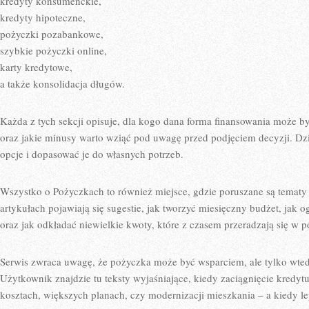
kredyty konsumenckie,
kredyty hipoteczne,
pożyczki pozabankowe,
szybkie pożyczki online,
karty kredytowe,
a także konsolidacja długów.
Każda z tych sekcji opisuje, dla kogo dana forma finansowania może być
oraz jakie minusy warto wziąć pod uwagę przed podjęciem decyzji. D
opcje i dopasować je do własnych potrzeb.
Wszystko o Pożyczkach to również miejsce, gdzie poruszane są tema
artykułach pojawiają się sugestie, jak tworzyć miesięczny budżet, jak
oraz jak odkładać niewielkie kwoty, które z czasem przeradzają się w 
Serwis zwraca uwagę, że pożyczka może być wsparciem, ale tylko wted
Użytkownik znajdzie tu teksty wyjaśniające, kiedy zaciągnięcie kredyt
kosztach, większych planach, czy modernizacji mieszkania – a kiedy lep