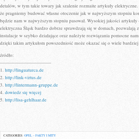
detalów, w tym takie towary jak szalenie rozmaite artykuły elektryczn
że pragniemy budować własne otoczenie jak w najwyższym stopniu kom
będzie nam w najwyższym stopniu pasował. Wysokiej jakości artykuły 
elektryczna Śląsk bardzo dobrze sprawdzają się w domach, pozwalają z
instalacje w szybko działające oraz należyte rozwiązania pomocne na
dzięki takim artykułom powszedniość może okazać się o wiele bardziej
źródło:
———————————
1.
http://linguaturca.de
2.
http://link-virtus.de
3.
http://lintermann-gruppe.de
4.
dowiedz się więcej
5.
http://lisa-gehlhaar.de
CATEGORIES:
OPEL – FAKTY I MITY