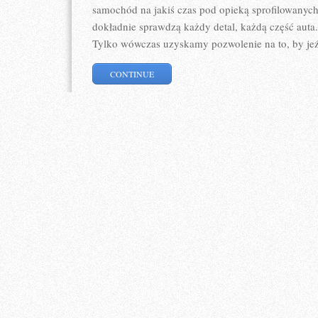
samochód na jakiś czas pod opieką sprofilowanyc
dokładnie sprawdzą każdy detal, każdą część aut
Tylko wówczas uzyskamy pozwolenie na to, by jeź
CONTINUE