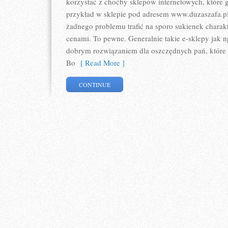
korzystać z choćby sklepów internetowych, które 
przykład w sklepie pod adresem www.duzaszafa.pl
żadnego problemu trafić na sporo sukienek charak
cenami. To pewne. Generalnie takie e-sklepy jak n
dobrym rozwiązaniem dla oszczędnych pań, które 
Bo
[ Read More ]
CONTINUE