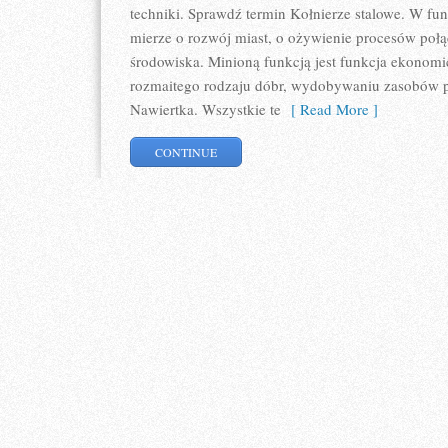
techniki. Sprawdź termin Kołnierze stalowe. W fun
mierze o rozwój miast, o ożywienie procesów połą
środowiska. Minioną funkcją jest funkcja ekonom
rozmaitego rodzaju dóbr, wydobywaniu zasobów pr
Nawiertka. Wszystkie te
[ Read More ]
CONTINUE