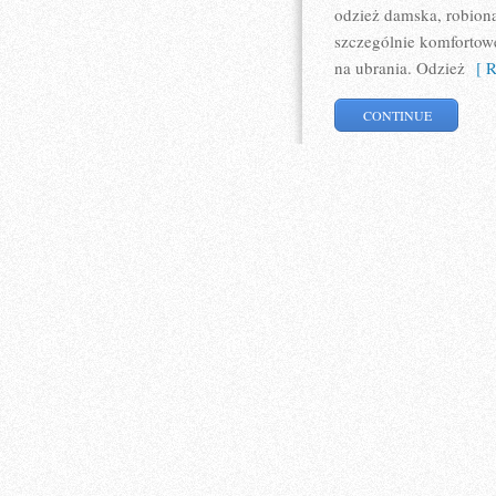
odzież damska, robiona
szczególnie komfortowe
na ubrania. Odzież
[ R
CONTINUE