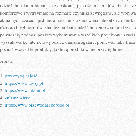
odzież damska, robiona jest z doskonałej jakości materiałów, dzięki cz
komfortowe i wytrzymałe na rozmaite czynniki zewnętrzne, źle wpływ
aktualnych czasach jest niesamowicie zróżnicowana, ale odzież damska
różnorodnych wzorów, stąd też można znaleźć tam zarówno odzież elega
pewnością podnosi poziom wykonywania wszelkich projektów i szycia
wyszukiwarkę internetową odzież damska agatare, ponieważ taka fraz
poznać wszystkie produkty, jakie są produkowane przez tę firmę.
źródło:
———————————
1.
przeczytaj całość
2.
https://www.lovsy.pl
3.
https://www.lakom.pl
4.
zobacz więcej
5.
https://www.przewodnikporodo.pl