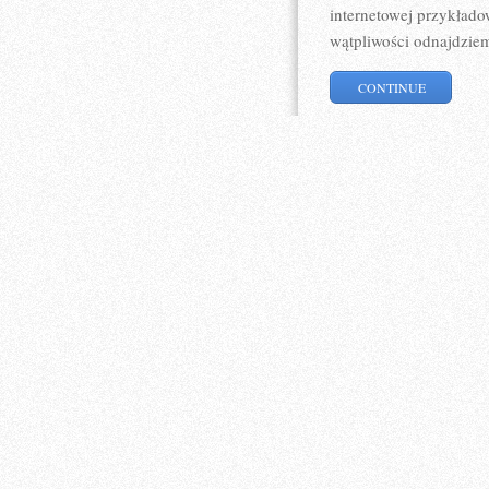
internetowej przykłado
wątpliwości odnajdziem
CONTINUE