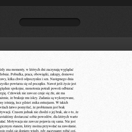
żdy zna momenty, w których dni zaczynają wyglądać
dobnie. Pobudka, praca, obowiązki, zakupy, domowe
rawy, kilka chwil odpoczynku i sen. Następnego dnia
zystko powtarza się od początku. Nawet jeśli życie jest
ględnie spokojne, monotonia potrafi powoli odbierać
ergię. Człowiek nie zawsze czuje się źle, ale ma
ażenie, że brakuje mu iskry. Zadania są wykonywane,
ny istnieją, lecz gdzieś znika entuzjazm. W takich
wilach łatwo pomyśleć, że problemem jest brak
ywacji. Czasem jednak nie chodzi o jej brak, ale o to, że
zestaliśmy dostarczać sobie powodów, dla których warto
iałać. Motywacja nie zawsze pojawia się sama. Nie jest
gicznym stanem, który można przywołać na zawołanie.
ęsto rodzi się dopiero wtedy, gdy zaczynamy robić coś,