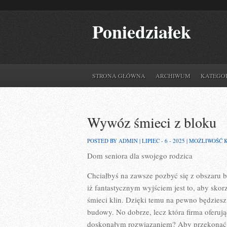
Poniedziałek
STRONA GŁÓWNA
ARCHIWUM
KATEGO
Wywóz śmieci z bloku
POSTED BY ADMIN | LIPIEC - 6 - 2025 |
MOŻLIWOŚĆ 
Dom seniora dla swojego rodzica
Chciałbyś na zawsze pozbyć się z obszaru b
iż fantastycznym wyjściem jest to, aby skor
śmieci klin. Dzięki temu na pewno będziesz
budowy. No dobrze, lecz która firma oferuj
doskonałym rozwiązaniem? Aby przekonać s