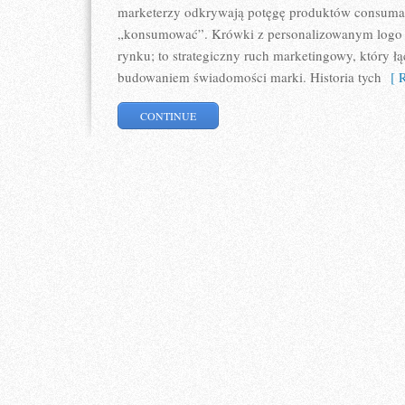
marketerzy odkrywają potęgę produktów consumab
„konsumować”. Krówki z personalizowanym logo ni
rynku; to strategiczny ruch marketingowy, który ł
budowaniem świadomości marki. Historia tych
[ R
CONTINUE