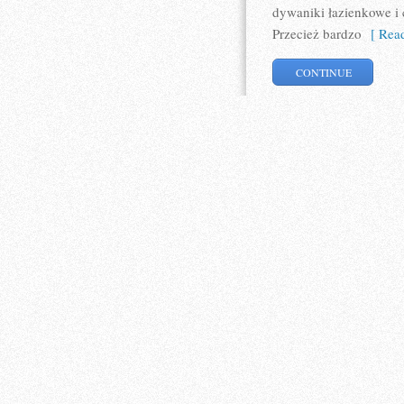
dywaniki łazienkowe i 
Przecież bardzo
[ Read
CONTINUE