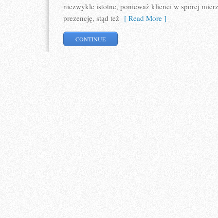
niezwykle istotne, ponieważ klienci w sporej mier
prezencję, stąd też
[ Read More ]
CONTINUE