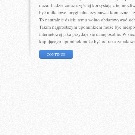
duża. Ludzie coraz częściej korzystają z tej możli
być unikatowe, oryginalne czy nawet komiczne – z
To naturalnie dzięki temu wolno obdarowywać sie
Takim najprostszym upominkiem może być niespod
internetowej jaka przydaje się danej osobie. W siec
kupującego upominek może być od razu zapakowa
CONTINUE