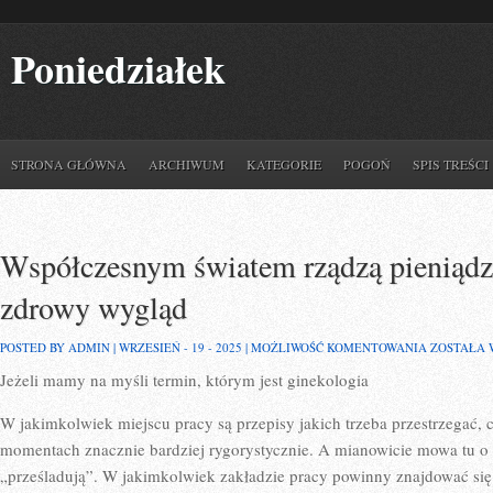
Poniedziałek
STRONA GŁÓWNA
ARCHIWUM
KATEGORIE
POGOŃ
SPIS TREŚCI
Współczesnym światem rządzą pieniądz
zdrowy wygląd
WSPÓŁCZ
POSTED BY ADMIN | WRZESIEŃ - 19 - 2025 |
MOŻLIWOŚĆ KOMENTOWANIA
ZOSTAŁA
ŚWIATEM
Jeżeli mamy na myśli termin, którym jest ginekologia
RZĄDZĄ
PIENIĄDZ
ORAZ
W jakimkolwiek miejscu pracy są przepisy jakich trzeba przestrzegać,
MŁODY
I
momentach znacznie bardziej rygorystycznie. A mianowicie mowa tu o 
ZDROWY
„prześladują”. W jakimkolwiek zakładzie pracy powinny znajdować się
WYGLĄD