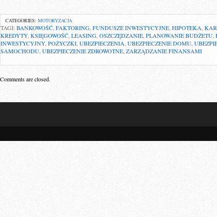
CATEGORIES:
MOTORYZACJA
TAGI:
BANKOWOŚĆ
,
FAKTORING
,
FUNDUSZE INWESTYCYJNE
,
HIPOTEKA
,
KAR
KREDYTY
,
KSIĘGOWOŚĆ
,
LEASING
,
OSZCZĘDZANIE
,
PLANOWANIE BUDŻETU
,
INWESTYCYJNY
,
POŻYCZKI
,
UBEZPIECZENIA
,
UBEZPIECZENIE DOMU
,
UBEZPI
SAMOCHODU
,
UBEZPIECZENIE ZDROWOTNE
,
ZARZĄDZANIE FINANSAMI
Comments are closed.