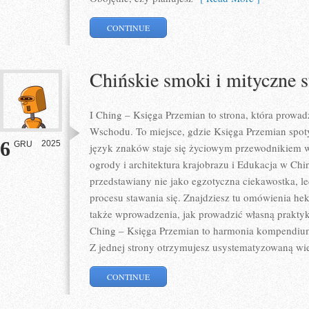
CONTINUE
Chińskie smoki i mityczne 
I Ching – Księga Przemian to strona, która prowad
Wschodu. To miejsce, gdzie Księga Przemian spoty
6
2025
GRU
język znaków staje się życiowym przewodnikiem 
ogrody i architektura krajobrazu i Edukacja w Chin
przedstawiany nie jako egzotyczna ciekawostka, le
procesu stawania się. Znajdziesz tu omówienia he
także wprowadzenia, jak prowadzić własną prakty
Ching – Księga Przemian to harmonia kompendium
Z jednej strony otrzymujesz usystematyzowaną wi
CONTINUE