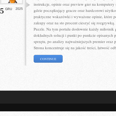
instrukcje, opinie oraz preview gier na komputery 
5
2025
GRU
gdzie początkujący gracze oraz hardcorowi użytko
praktyczne wskazówki i wyważone opinie, które 
zakupy oraz na sto procent cieszyć się rozgrywką.
Puzzle. Na tym portalu dosłownie każdy miłośnik gi
dokładnych solucji i punkt po punkcie opisanych p
sprzętu, po analizy najważniejszych premier oraz
Strona koncentruje się na jakość treści, łatwość od
CONTINUE