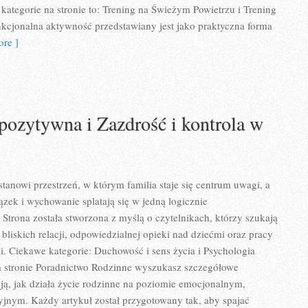
ategorie na stronie to: Trening na Świeżym Powietrzu i Trening
nkcjonalna aktywność przedstawiany jest jako praktyczna forma
re ]
pozytywna i Zazdrość i kontrola w
tanowi przestrzeń, w którym familia staje się centrum uwagi, a
zek i wychowanie splatają się w jedną logicznie
Strona została stworzona z myślą o czytelnikach, którzy szukają
bliskich relacji, odpowiedzialnej opieki nad dziećmi oraz pracy
 Ciekawe kategorie: Duchowość i sens życia i Psychologia
a stronie Poradnictwo Rodzinne wyszukasz szczegółowe
ują, jak działa życie rodzinne na poziomie emocjonalnym,
yjnym. Każdy artykuł został przygotowany tak, aby spajać