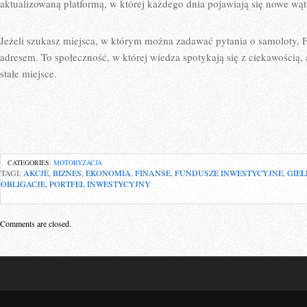
aktualizowaną platformą, w której każdego dnia pojawiają się nowe wąt
Jeżeli szukasz miejsca, w którym można zadawać pytania o samoloty,
adresem. To społeczność, w której wiedza spotykają się z ciekawością, 
stałe miejsce.
CATEGORIES:
MOTORYZACJA
TAGI:
AKCJE
,
BIZNES
,
EKONOMIA
,
FINANSE
,
FUNDUSZE INWESTYCYJNE
,
GIE
OBLIGACJE
,
PORTFEL INWESTYCYJNY
Comments are closed.