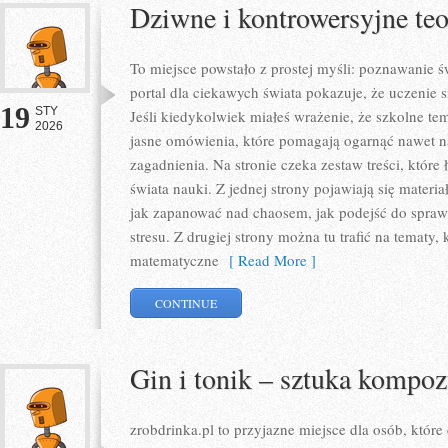
Dziwne i kontrowersyjne te
To miejsce powstało z prostej myśli: poznawanie ś
portal dla ciekawych świata pokazuje, że uczenie 
19
STY
Jeśli kiedykolwiek miałeś wrażenie, że szkolne tema
2026
jasne omówienia, które pomagają ogarnąć nawet n
zagadnienia. Na stronie czeka zestaw treści, które
świata nauki. Z jednej strony pojawiają się materia
jak zapanować nad chaosem, jak podejść do spraw
stresu. Z drugiej strony można tu trafić na tematy,
matematyczne
[ Read More ]
CONTINUE
Gin i tonik – sztuka kompoz
zrobdrinka.pl to przyjazne miejsce dla osób, któr