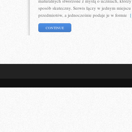
maturalnych stworzone z myślą o uczniach, którz
sposób skuteczny. Serwis łączy w jednym miejscu 
przedmiotów, a jednocześnie podaje je w formie
[ 
CONTINUE