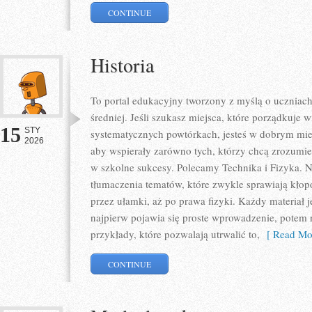
CONTINUE
Historia
To portal edukacyjny tworzony z myślą o uczniach
średniej. Jeśli szukasz miejsca, które porządkuje
15
STY
systematycznych powtórkach, jesteś w dobrym miej
2026
aby wspierały zarówno tych, którzy chcą zrozumieć
w szkolne sukcesy. Polecamy Technika i Fizyka. N
tłumaczenia tematów, które zwykle sprawiają kłopot
przez ułamki, aż po prawa fizyki. Każdy materiał j
najpierw pojawia się proste wprowadzenie, potem 
przykłady, które pozwalają utrwalić to,
[ Read Mor
CONTINUE