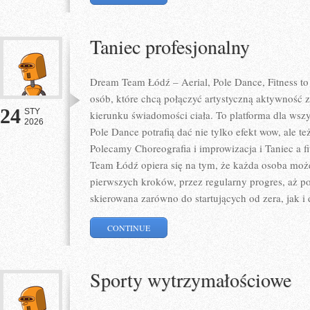
Taniec profesjonalny
Dream Team Łódź – Aerial, Pole Dance, Fitness to 
osób, które chcą połączyć artystyczną aktywność z
24
STY
kierunku świadomości ciała. To platforma dla wszys
2026
Pole Dance potrafią dać nie tylko efekt wow, ale te
Polecamy Choreografia i improwizacja i Taniec a f
Team Łódź opiera się na tym, że każda osoba moż
pierwszych kroków, przez regularny progres, aż po 
skierowana zarówno do startujących od zera, jak 
CONTINUE
Sporty wytrzymałościowe