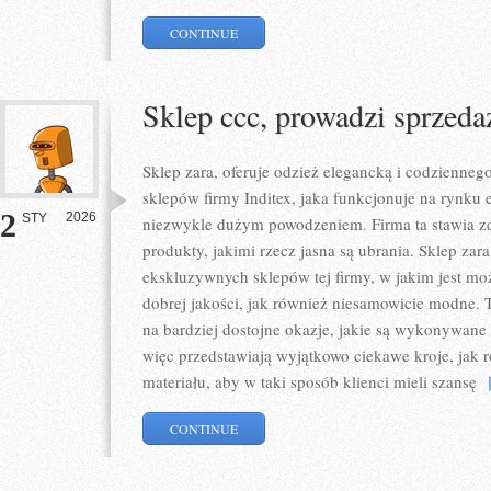
CONTINUE
Sklep ccc, prowadzi sprzed
Sklep zara, oferuje odzież elegancką i codziennego
sklepów firmy Inditex, jaka funkcjonuje na rynku
2
2026
STY
niezwykle dużym powodzeniem. Firma ta stawia z
produkty, jakimi rzecz jasna są ubrania. Sklep zara
ekskluzywnych sklepów tej firmy, w jakim jest mo
dobrej jakości, jak również niesamowicie modne. T
na bardziej dostojne okazje, jakie są wykonywane
więc przedstawiają wyjątkowo ciekawe kroje, jak 
materiału, aby w taki sposób klienci mieli szansę
[
CONTINUE