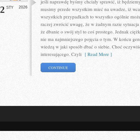
jeśli naprawdę byśmy chciały sprawić, iż będziem
2
2026
STY
musimy przede wszystkim mieć na uwadze, iż wcale
wszystkich przypadkach to wszystko ogólnie moż
raczej zwrócić uwagę, że w żadnym razie sytuacja
że dbanie o swój styl to coś prostego. Jednak ciężk
nie ma najmniejszego pojęcia o tym. W końcu gen
wiedzą w jaki sposób dbać o siebie. Choć oczyw
interesującego. Czyli
[ Read More ]
CONTINUE