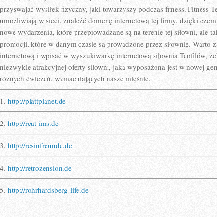
przyswajać wysiłek fizyczny, jaki towarzyszy podczas fitness. Fitness Teo
umożliwiają w sieci, znaleźć domenę internetową tej firmy, dzięki czem
nowe wydarzenia, które przeprowadzane są na terenie tej siłowni, ale 
promocji, które w danym czasie są prowadzone przez siłownię. Warto 
internetową i wpisać w wyszukiwarkę internetową siłownia Teofilów, ż
niezwykle atrakcyjnej oferty siłowni, jaka wyposażona jest w nowej ge
różnych ćwiczeń, wzmacniających nasze mięśnie.
1.
http://plattplanet.de
2.
http://rcat-ims.de
3.
http://resinfreunde.de
4.
http://retrozension.de
5.
http://rohrhardsberg-life.de