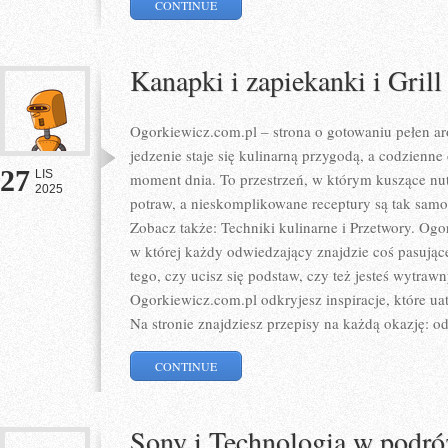
CONTINUE
Kanapki i zapiekanki i Grill
Ogorkiewicz.com.pl – strona o gotowaniu pełen ar
jedzenie staje się kulinarną przygodą, a codzienn
27
LIS
moment dnia. To przestrzeń, w którym kuszące nu
2025
potraw, a nieskomplikowane receptury są tak sa
Zobacz także: Techniki kulinarne i Przetwory. Ogor
w której każdy odwiedzający znajdzie coś pasując
tego, czy ucisz się podstaw, czy też jesteś wytr
Ogorkiewicz.com.pl odkryjesz inspiracje, które u
Na stronie znajdziesz przepisy na każdą okazję: od
CONTINUE
Sony i Technologia w podró