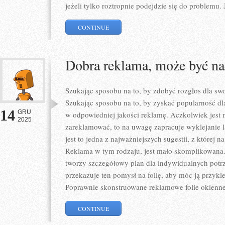
jeżeli tylko roztropnie podejdzie się do problemu. 
CONTINUE
Dobra reklama, może być na
Szukając sposobu na to, by zdobyć rozgłos dla swo
Szukając sposobu na to, by zyskać popularność dl
14
GRU
w odpowiedniej jakości reklamę. Aczkolwiek jest 
2025
zareklamować, to na uwagę zapracuje wyklejanie
jest to jedna z najważniejszych sugestii, z której 
Reklama w tym rodzaju, jest mało skomplikowana. 
tworzy szczegółowy plan dla indywidualnych pot
przekazuje ten pomysł na folię, aby móc ją przykl
Poprawnie skonstruowane reklamowe folie okienne
CONTINUE