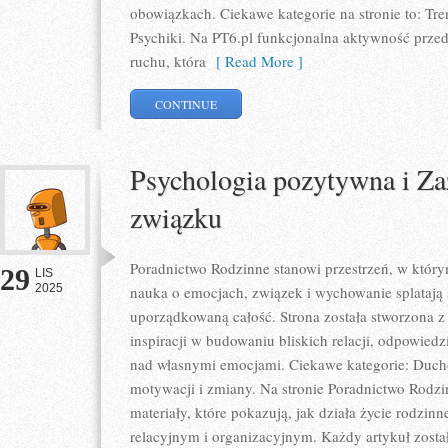
obowiązkach. Ciekawe kategorie na stronie to: Tr
Psychiki. Na PT6.pl funkcjonalna aktywność przed
ruchu, która
[ Read More ]
CONTINUE
Psychologia pozytywna i Zaz
związku
Poradnictwo Rodzinne stanowi przestrzeń, w którym
29
LIS
2025
nauka o emocjach, związek i wychowanie splatają 
uporządkowaną całość. Strona została stworzona z 
inspiracji w budowaniu bliskich relacji, odpowiedz
nad własnymi emocjami. Ciekawe kategorie: Ducho
motywacji i zmiany. Na stronie Poradnictwo Rodz
materiały, które pokazują, jak działa życie rodzi
relacyjnym i organizacyjnym. Każdy artykuł zosta