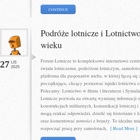
CONTINUE
Podróże lotnicze i Lotnict
wieku
Forum Lotnicze to kompleksowe internetowe cent
27
LIS
2025
światu lotniczemu, podróżom lotniczym, samoloto
platforma dla pasjonatów nieba, w której łączą się
początkujące, chcący poznawać tajniki lotnictwa o
Polecamy: Lotnictwo w filmie i literaturze i Symula
Lotnicze pozwala na otwartą wymianę informacji
konstrukcjach militarnych, komunikacji lotniczej 
mogą szukać odpowiedzi, dzielić się historiami z 
oraz komentować nowości z branży. To idealne mie
rozpocząć pracę przy samolotach,
[ Read More ]