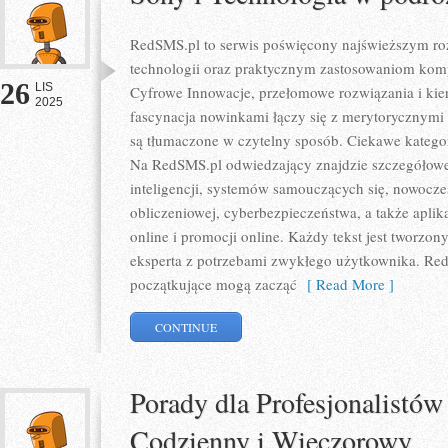
RedSMS.pl to serwis poświęcony najświeższym ro
technologii oraz praktycznym zastosowaniom kom
26
LIS
Cyfrowe Innowacje, przełomowe rozwiązania i kie
2025
fascynacja nowinkami łączy się z merytorycznymi
są tłumaczone w czytelny sposób. Ciekawe kategor
Na RedSMS.pl odwiedzający znajdzie szczegółowe 
inteligencji, systemów samouczących się, nowocz
obliczeniowej, cyberbezpieczeństwa, a także aplika
online i promocji online. Każdy tekst jest tworzon
eksperta z potrzebami zwykłego użytkownika. Red
początkujące mogą zacząć
[ Read More ]
CONTINUE
Porady dla Profesjonalistów
Codzienny i Wieczorowy