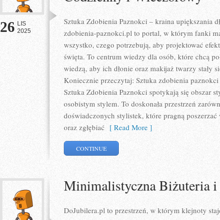
Sztuka Zdobienia Paznokci – kraina upiększania dł
26
LIS
2025
zdobienia-paznokci.pl to portal, w którym fanki m
wszystko, czego potrzebują, aby projektować efekt
święta. To centrum wiedzy dla osób, które chcą po
wiedzą, aby ich dłonie oraz makijaż twarzy stały s
Koniecznie przeczytaj: Sztuka zdobienia paznokci
Sztuka Zdobienia Paznokci spotykają się obszar st
osobistym stylem. To doskonała przestrzeń zarówno
doświadczonych stylistek, które pragną poszerzać
oraz zgłębiać
[ Read More ]
CONTINUE
Minimalistyczna Biżuteria i
DoJubilera.pl to przestrzeń, w którym klejnoty staj