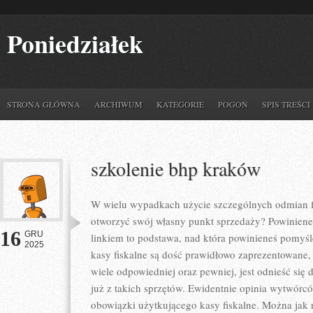
Poniedziałek
STRONA GŁÓWNA
ARCHIWUM
KATEGORIE
POGOŃ
SPIS TREŚCI
szkolenie bhp kraków
W wielu wypadkach użycie szczególnych odmian f
otworzyć swój własny punkt sprzedaży? Powinieneś
16
GRU
linkiem to podstawa, nad która powinieneś pomyśl
2025
kasy fiskalne są dość prawidłowo zaprezentowane
wiele odpowiedniej oraz pewniej, jest odnieść się d
już z takich sprzętów. Ewidentnie opinia wytwórc
obowiązki użytkującego kasy fiskalne. Można jak n