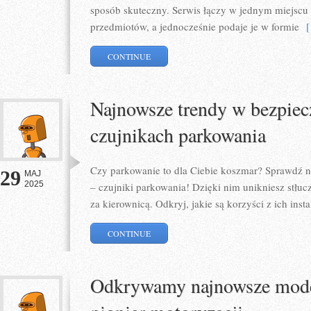
sposób skuteczny. Serwis łączy w jednym miejscu 
przedmiotów, a jednocześnie podaje je w formie
[ 
CONTINUE
Najnowsze trendy w bezpiec
czujnikach parkowania
Czy parkowanie to dla Ciebie koszmar? Sprawdź n
29
MAJ
2025
– czujniki parkowania! Dzięki nim unikniesz stłuc
za kierownicą. Odkryj, jakie są korzyści z ich instal
CONTINUE
Odkrywamy najnowsze model