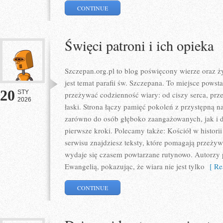
CONTINUE
Święci patroni i ich opieka
Szczepan.org.pl to blog poświęcony wierze oraz ży
jest temat parafii św. Szczepana. To miejsce powst
20
STY
przeżywać codzienność wiary: od ciszy serca, prze
2026
łaski. Strona łączy pamięć pokoleń z przystępną nar
zarówno do osób głęboko zaangażowanych, jak i do
pierwsze kroki. Polecamy także: Kościół w histori
serwisu znajdziesz teksty, które pomagają przeżyw
wydaje się czasem powtarzane rutynowo. Autorzy
Ewangelią, pokazując, że wiara nie jest tylko
[ Re
CONTINUE