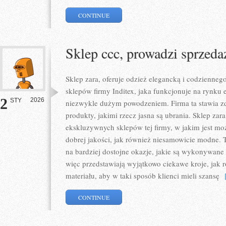
CONTINUE
Sklep ccc, prowadzi sprzed
Sklep zara, oferuje odzież elegancką i codziennego
sklepów firmy Inditex, jaka funkcjonuje na rynku
2
2026
STY
niezwykle dużym powodzeniem. Firma ta stawia z
produkty, jakimi rzecz jasna są ubrania. Sklep zara
ekskluzywnych sklepów tej firmy, w jakim jest mo
dobrej jakości, jak również niesamowicie modne. T
na bardziej dostojne okazje, jakie są wykonywane
więc przedstawiają wyjątkowo ciekawe kroje, jak 
materiału, aby w taki sposób klienci mieli szansę
[
CONTINUE