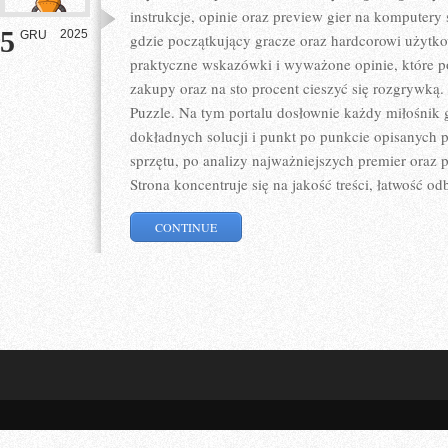
instrukcje, opinie oraz preview gier na komputery 
5
2025
GRU
gdzie początkujący gracze oraz hardcorowi użytko
praktyczne wskazówki i wyważone opinie, które 
zakupy oraz na sto procent cieszyć się rozgrywką.
Puzzle. Na tym portalu dosłownie każdy miłośnik gi
dokładnych solucji i punkt po punkcie opisanych p
sprzętu, po analizy najważniejszych premier oraz
Strona koncentruje się na jakość treści, łatwość od
CONTINUE