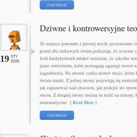
CONTINUE
Dziwne i kontrowersyjne te
To miejsce powstało z prostej myśli: poznawanie ś
portal dla ciekawych świata pokazuje, że uczenie 
19
STY
Jeśli kiedykolwiek miałeś wrażenie, że szkolne tema
2026
jasne omówienia, które pomagają ogarnąć nawet n
zagadnienia. Na stronie czeka zestaw treści, które
świata nauki. Z jednej strony pojawiają się materia
jak zapanować nad chaosem, jak podejść do spraw
stresu. Z drugiej strony można tu trafić na tematy,
matematyczne
[ Read More ]
CONTINUE