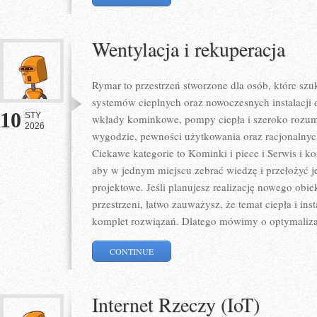
Wentylacja i rekuperacja
Rymar to przestrzeń stworzone dla osób, które sz
systemów cieplnych oraz nowoczesnych instalacji 
10
STY
wkłady kominkowe, pompy ciepła i szeroko rozumi
2026
wygodzie, pewności użytkowania oraz racjonalnych
Ciekawe kategorie to Kominki i piece i Serwis i ko
aby w jednym miejscu zebrać wiedzę i przełożyć j
projektowe. Jeśli planujesz realizację nowego obiek
przestrzeni, łatwo zauważysz, że temat ciepła i inst
komplet rozwiązań. Dlatego mówimy o optymaliza
CONTINUE
Internet Rzeczy (IoT)