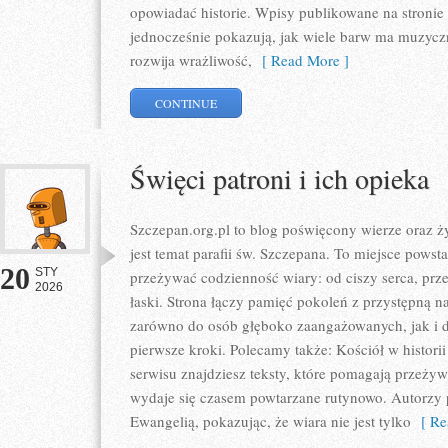
opowiadać historie. Wpisy publikowane na stronie
jednocześnie pokazują, jak wiele barw ma muzyczna
rozwija wrażliwość,
[ Read More ]
CONTINUE
Święci patroni i ich opieka
Szczepan.org.pl to blog poświęcony wierze oraz ży
jest temat parafii św. Szczepana. To miejsce powst
20
STY
przeżywać codzienność wiary: od ciszy serca, prze
2026
łaski. Strona łączy pamięć pokoleń z przystępną nar
zarówno do osób głęboko zaangażowanych, jak i do
pierwsze kroki. Polecamy także: Kościół w histori
serwisu znajdziesz teksty, które pomagają przeżyw
wydaje się czasem powtarzane rutynowo. Autorzy
Ewangelią, pokazując, że wiara nie jest tylko
[ Re