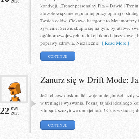
2026
kondycji. „Trener personalny Piła – Dawid | Treningi
ale zobowiązanie regularnej pracy opartej o strate
Twoich celów. Ciekawe kategorie to Metamorfozy i 
żywienie. Serwis skupia się na tym, by ułatwić świ
ogólnorozwojowych, redukcji tkanki tłuszczowej,
poprawy zdrowia. Niezależnie
[ Read More ]
CONTINUE
Zanurz się w Drift Mode: Ja
Jeśli chcesz doskonalić swoje umiejętności jazdy w
w treningi i wyzwania. Poznaj tajniki idealnego ko
22
KWI
zdobądź szczytowe umiejętności! Czas wziąć się d
2025
CONTINUE