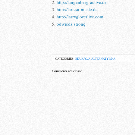
2.
http://langenberg-active.de
3.
http://larissa-music.de
4.
http://larrygloverlive.com
5.
odwiedź stronę
CATEGORIES:
EDUKACJA ALTERNATYWNA
Comments are closed.