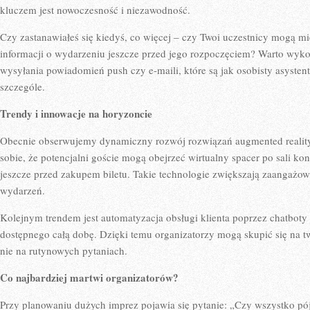
kluczem jest nowoczesność i niezawodność.
Czy zastanawiałeś się kiedyś, co więcej – czy Twoi uczestnicy mogą m
informacji o wydarzeniu jeszcze przed jego rozpoczęciem? Warto wykor
wysyłania powiadomień push czy e-maili, które są jak osobisty asyste
szczególe.
Trendy i innowacje na horyzoncie
Obecnie obserwujemy dynamiczny rozwój rozwiązań augmented reality (
sobie, że potencjalni goście mogą obejrzeć wirtualny spacer po sali k
jeszcze przed zakupem biletu. Takie technologie zwiększają zaangażo
wydarzeń.
Kolejnym trendem jest automatyzacja obsługi klienta poprzez chatboty
dostępnego całą dobę. Dzięki temu organizatorzy mogą skupić się na 
nie na rutynowych pytaniach.
Co najbardziej martwi organizatorów?
Przy planowaniu dużych imprez pojawia się pytanie: „Czy wszystko pó