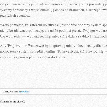
ryzyko zawsze istnieje, to właśnie nowoczesne rozwiązania pozwalają
systemy sprzedaży i wejść eliminują chaos na bramkach, a szczegółow
przyszłych eventów.
Warto pamiętać, że kluczem do sukcesu jest dobrze dobrany system spr
nie tylko ułatwia organizację, ale także podnosi prestiż Twojego wydar
Cię wyprzedzi — wybierz rozwiązanie, które działa szybko i niezawodn
Aby Twój event w Warszawie był naprawdę udany i bezpieczny dla ka
nowoczesny system sprzedaży online. To inwestycja, która zwróci się w
sprawnej organizacji od początku do końca.
CATEGORIES:
ZDROWIE
Comments are closed.