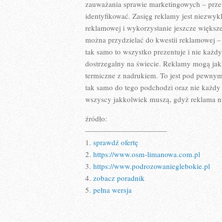
zauważania sprawie marketingowych – przete
identyfikować. Zasięg reklamy jest niezwy
reklamowej i wykorzystanie jeszcze większe
można przydzielać do kwestii reklamowej –
tak samo to wszystko prezentuje i nie każdy
dostrzegalny na świecie. Reklamy mogą jak
termiczne z nadrukiem. To jest pod pewnym
tak samo do tego podchodzi oraz nie każdy
wszyscy jakkolwiek muszą, gdyż reklama nie
źródło:
———————————
1.
sprawdź ofertę
2.
https://www.osm-limanowa.com.pl
3.
https://www.podrozowanieglebokie.pl
4.
zobacz poradnik
5.
pełna wersja