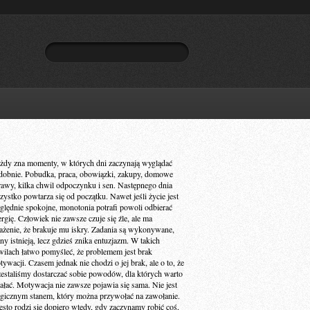
żdy zna momenty, w których dni zaczynają wyglądać
dobnie. Pobudka, praca, obowiązki, zakupy, domowe
rawy, kilka chwil odpoczynku i sen. Następnego dnia
zystko powtarza się od początku. Nawet jeśli życie jest
ględnie spokojne, monotonia potrafi powoli odbierać
ergię. Człowiek nie zawsze czuje się źle, ale ma
ażenie, że brakuje mu iskry. Zadania są wykonywane,
ny istnieją, lecz gdzieś znika entuzjazm. W takich
wilach łatwo pomyśleć, że problemem jest brak
ywacji. Czasem jednak nie chodzi o jej brak, ale o to, że
zestaliśmy dostarczać sobie powodów, dla których warto
iałać. Motywacja nie zawsze pojawia się sama. Nie jest
gicznym stanem, który można przywołać na zawołanie.
ęsto rodzi się dopiero wtedy, gdy zaczynamy robić coś,