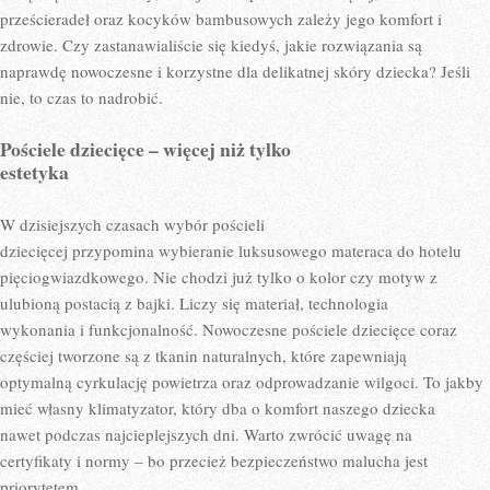
prześcieradeł oraz kocyków bambusowych zależy jego komfort i
zdrowie. Czy zastanawialiście się kiedyś, jakie rozwiązania są
naprawdę nowoczesne i korzystne dla delikatnej skóry dziecka? Jeśli
nie, to czas to nadrobić.
Pościele dziecięce – więcej niż tylko
estetyka
W dzisiejszych czasach wybór pościeli
dziecięcej przypomina wybieranie luksusowego materaca do hotelu
pięciogwiazdkowego. Nie chodzi już tylko o kolor czy motyw z
ulubioną postacią z bajki. Liczy się materiał, technologia
wykonania i funkcjonalność. Nowoczesne pościele dziecięce coraz
częściej tworzone są z tkanin naturalnych, które zapewniają
optymalną cyrkulację powietrza oraz odprowadzanie wilgoci. To jakby
mieć własny klimatyzator, który dba o komfort naszego dziecka
nawet podczas najcieplejszych dni. Warto zwrócić uwagę na
certyfikaty i normy – bo przecież bezpieczeństwo malucha jest
priorytetem.