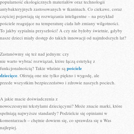
popularność ekologicznych materiałów oraz technologii
antybakteryjnych zastosowanych w tkaninach. Co ciekawe, coraz
częściej pojawiają się rozwiązania inteligentne – na przykład
pościele reagujące na temperaturę ciała lub zmiany wilgotności.
To jakby sypialnia przyszłości! A czy nie byłoby świetnie, gdyby
nasze dzieci miały dostęp do takich innowacji od najmłodszych lat?
Zastanówmy się też nad jednym: czy
nie warto wybrać rozwiązań, które łączą estetykę z
pościele
funkcjonalnością? Takie właśnie są
dziecięce
. Oferują one nie tylko piękno i wygodę, ale
przede wszystkim bezpieczeństwo i zdrowie naszych pociech.
A jakie macie doświadczenia z
nowoczesnymi tekstylami dziecięcymi? Może znacie marki, które
spełniają najwyższe standardy? Podzielcie się opiniami w
komentarzach – chętnie dowiem się, co sprawdza się u Was
najlepiej.