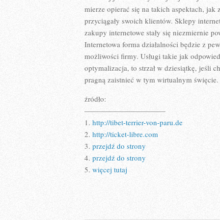
mierze opierać się na takich aspektach, jak
przyciągały swoich klientów. Sklepy intern
zakupy internetowe stały się niezmiernie 
Internetowa forma działalności będzie z pew
możliwości firmy. Usługi takie jak odpowie
optymalizacja, to strzał w dziesiątkę, jeśl
pragną zaistnieć w tym wirtualnym święcie.
źródło:
———————————
1.
http://tibet-terrier-von-paru.de
2.
http://ticket-libre.com
3.
przejdź do strony
4.
przejdź do strony
5.
więcej tutaj