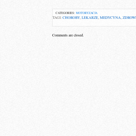
CATEGORIES:
MOTORYZACJA
TAGI:
CHOROBY
,
LEKARZE
,
MEDYCYNA
,
ZDROW
Comments are closed.