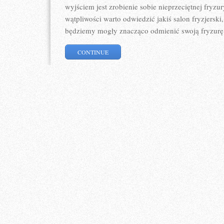
wyjściem jest zrobienie sobie nieprzeciętnej fryzu
wątpliwości warto odwiedzić jakiś salon fryzjersk
będziemy mogły znacząco odmienić swoją fryzurę
CONTINUE