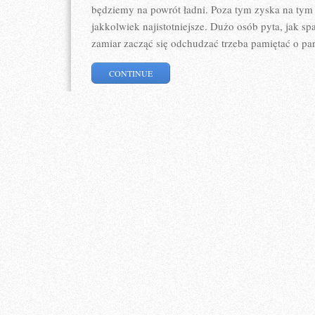
będziemy na powrót ładni. Poza tym zyska na tym 
jakkolwiek najistotniejsze. Dużo osób pyta, jak sp
zamiar zacząć się odchudzać trzeba pamiętać o pa
CONTINUE