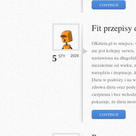
CONTINUE
Fit przepisy 
OKdieta.pl to miejsce,
nie jest kolejny serwis
5
2026
STY
nastawiona na długofal
niezależnie od wieku, 
narzędzia i inspiracje,
Dieta w podróży i na w
zdrowa dieta oraz pode
cierpienia i bez wchod
pokazuje, że dieta moż
CONTINUE