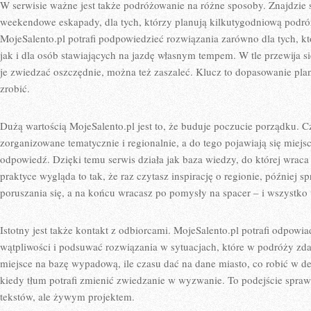
W serwisie ważne jest także podróżowanie na różne sposoby. Znajdzie si
weekendowe eskapady, dla tych, którzy planują kilkutygodniową podró
MojeSalento.pl potrafi podpowiedzieć rozwiązania zarówno dla tych, kt
jak i dla osób stawiających na jazdę własnym tempem. W tle przewija s
je zwiedzać oszczędnie, można też zaszaleć. Klucz to dopasowanie plan
zrobić.
Dużą wartością MojeSalento.pl jest to, że buduje poczucie porządku. Czy
zorganizowane tematycznie i regionalnie, a do tego pojawiają się miej
odpowiedź. Dzięki temu serwis działa jak baza wiedzy, do której wrac
praktyce wygląda to tak, że raz czytasz inspirację o regionie, później 
poruszania się, a na końcu wracasz po pomysły na spacer – i wszystko 
Istotny jest także kontakt z odbiorcami. MojeSalento.pl potrafi odpowi
wątpliwości i podsuwać rozwiązania w sytuacjach, które w podróży zdar
miejsce na bazę wypadową, ile czasu dać na dane miasto, co robić w d
kiedy tłum potrafi zmienić zwiedzanie w wyzwanie. To podejście sprawia
tekstów, ale żywym projektem.