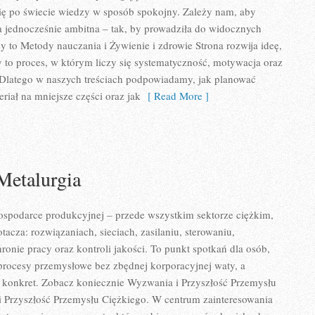
ę po świecie wiedzy w sposób spokojny. Zależy nam, aby
 a jednocześnie ambitna – tak, by prowadziła do widocznych
y to Metody nauczania i Żywienie i zdrowie Strona rozwija ideę,
 to proces, w którym liczy się systematyczność, motywacja oraz
 Dlatego w naszych treściach podpowiadamy, jak planować
eriał na mniejsze części oraz jak
[ Read More ]
Metalurgia
ospodarce produkcyjnej – przede wszystkim sektorze ciężkim,
otacza: rozwiązaniach, sieciach, zasilaniu, sterowaniu,
ronie pracy oraz kontroli jakości. To punkt spotkań dla osób,
procesy przemysłowe bez zbędnej korporacyjnej waty, a
ą konkret. Zobacz koniecznie Wyzwania i Przyszłość Przemysłu
i Przyszłość Przemysłu Ciężkiego. W centrum zainteresowania