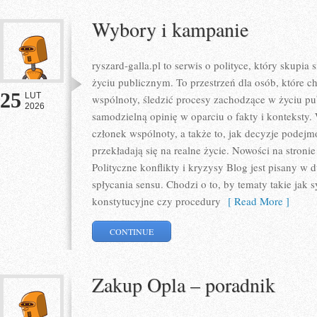
Wybory i kampanie
ryszard-galla.pl to serwis o polityce, który skupi
życiu publicznym. To przestrzeń dla osób, które
25
LUT
wspólnoty, śledzić procesy zachodzące w życiu p
2026
samodzielną opinię w oparciu o fakty i konteksty.
członek wspólnoty, a także to, jak decyzje podej
przekładają się na realne życie. Nowości na stronie 
Polityczne konflikty i kryzysy Blog jest pisany w
spłycania sensu. Chodzi o to, by tematy takie jak
konstytucyjne czy procedury
[ Read More ]
CONTINUE
Zakup Opla – poradnik