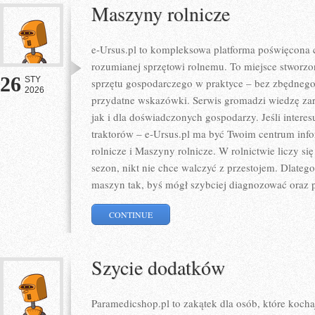
Maszyny rolnicze
e-Ursus.pl to kompleksowa platforma poświęcona 
rozumianej sprzętowi rolnemu. To miejsce stworzo
26
STY
sprzętu gospodarczego w praktyce – bez zbędnego 
2026
przydatne wskazówki. Serwis gromadzi wiedzę zar
jak i dla doświadczonych gospodarzy. Jeśli interesu
traktorów – e-Ursus.pl ma być Twoim centrum inf
rolnicze i Maszyny rolnicze. W rolnictwie liczy si
sezon, nikt nie chce walczyć z przestojem. Dlatego
maszyn tak, byś mógł szybciej diagnozować oraz
CONTINUE
Szycie dodatków
Paramedicshop.pl to zakątek dla osób, które kocha