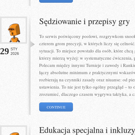
Sędziowanie i przepisy gry
To serwis poświęcony poolowi, rozgrywkom snook
czterem grom precyzji, w których liczy się celnoś
29
STY
sytuacji. To miejsce powstało dla osób, które chcą 
2026
którzy mierzą wyżej: w systematyczne ćwiczenia, p
Polecam między innymi Turnieje i zawody i Rankin
łączy absolutne minimum z praktycznymi wskazówka
rozbierają na czynniki zasady oraz niuanse: od 
ustawienia. To nie jest tylko ogólny przegląd – to
zrozumieć, dlaczego czasem wygrywa taktyka, a 
CONTINUE
Edukacja specjalna i inkluz