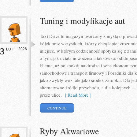
Tuning i modyfikacje aut
Taxi Drive to magazyn tworzony z myślą o prowadz
kółek oraz wszystkich, którzy chcą lepiej zrozumi
3
2026
LUT
miejsce, w którym codzienność spotyka się z zami
o tym, jak działa nowoczesna taksówka: od dopas
klienta, aż po spokój na drodze i sens ekonomiczn
samochodowe i transport firmowy i Poradniki dla k
jako zwykły wóz, ale jako środek zarobku. Dla jed
alternatywne źródło przychodu, a dla kolejnych — 
przez ulice,
[ Read More ]
CONTINUE
Ryby Akwariowe