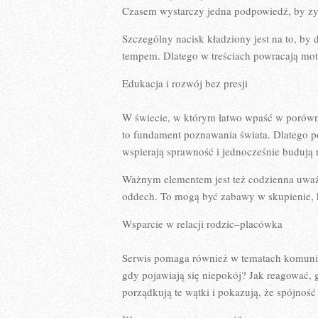
Czasem wystarczy jedna podpowiedź, by zy
Szczególny nacisk kładziony jest na to, by
tempem. Dlatego w treściach powracają moty
Edukacja i rozwój bez presji
W świecie, w którym łatwo wpaść w porówn
to fundament poznawania świata. Dlatego p
wspierają sprawność i jednocześnie budują 
Ważnym elementem jest też codzienna uważ
oddech. To mogą być zabawy w skupienie, k
Wsparcie w relacji rodzic–placówka
Serwis pomaga również w tematach komunika
gdy pojawiają się niepokój? Jak reagować,
porządkują te wątki i pokazują, że spójność 