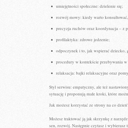
umiejętności społeczne: dzielenie się;
rozwój mowy: kiedy warto konsultować, 
precyzja ruchów oraz koordynacja – z 
profilaktyka: zdrowe jedzenie;
odpoczynek i to, jak wspierać dziecko, 
procedury w kontekście przebywania w
relaksacja: bajki relaksacyjne oraz pomy
Styl serwisu: empatyczny, ale też nastawion
sytuację i proponują małe kroki, które mo
Jak możesz korzystać ze strony na co dzień
Możesz traktować ją jak skrzynkę z narzędz
sen, rozwój. Następnie czytasz i wybierasz 