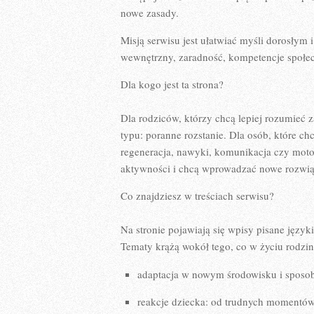
nowe zasady.
Misją serwisu jest ułatwiać myśli dorosłym 
wewnętrzny, zaradność, kompetencje społec
Dla kogo jest ta strona?
Dla rodziców, którzy chcą lepiej rozumieć 
typu: poranne rozstanie. Dla osób, które c
regeneracja, nawyki, komunikacja czy moto
aktywności i chcą wprowadzać nowe rozwią
Co znajdziesz w treściach serwisu?
Na stronie pojawiają się wpisy pisane jęz
Tematy krążą wokół tego, co w życiu rodziny 
adaptacja w nowym środowisku i sposob
reakcje dziecka: od trudnych momentów