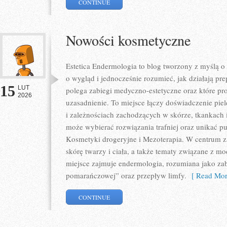
CONTINUE
Nowości kosmetyczne
Estetica Endermologia to blog tworzony z myślą o
o wygląd i jednocześnie rozumieć, jak działają pr
15
LUT
polega zabiegi medyczno-estetyczne oraz które p
2026
uzasadnienie. To miejsce łączy doświadczenie pi
i zależnościach zachodzących w skórze, tkankach 
może wybierać rozwiązania trafniej oraz unikać pu
Kosmetyki drogeryjne i Mezoterapia. W centrum za
skórę twarzy i ciała, a także tematy związane z 
miejsce zajmuje endermologia, rozumiana jako zab
pomarańczowej” oraz przepływ limfy.
[ Read Mor
CONTINUE