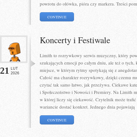
powrotu do ołówka, pióra czy markera. Treści po
CONTINUE
Koncerty i Festiwale
Limith to rozrywkowy serwis muzyczny, który pows
szukających emocji po całym dniu, ale też o tych,
21
LUT
miejsce, w którym rytmy spotykają się z anegdotam
2026
Całość ma charakter rozrywkowy, dzięki czemu muzy
czytać tak samo łatwo, jak przeżywa. Ciekawe kate
i Społeczeństwo i Nowości i Premiery. Na Limith m
w której liczy się ciekawość. Czytelnik może traf
wariancie dostać konkret. Jednego dnia pojawiają
CONTINUE