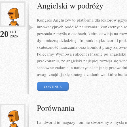
Angielski w podróży
Kongres Anglistów to platforma dla lektorów język
innowacyjnych podejść nauczania i konkretnych r
20
LUT
powstała z myślą o osobach, które stawiają na rozw
2026
dynamiczną dziedzinę. To punkt styku teorii i prak
skuteczność nauczania oraz komfort pracy zarówno
Polecamy Wymowa i akcent i Pisanie po angielsku. 
przekonaniu, że angielski najlepiej rozwija się wt
sensowne zadania, a nauczyciel staje się przewod
uwagi znajdują się strategie zadaniowe, które bud
CONTINUE
Porównania
Landworld to magazyn online stworzony z myślą 