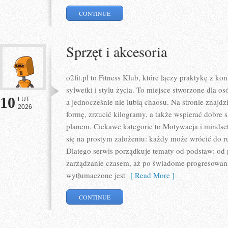
CONTINUE
Sprzęt i akcesoria
o2fit.pl to Fitness Klub, które łączy praktykę z 
sylwetki i stylu życia. To miejsce stworzone dla os
10
LUT
a jednocześnie nie lubią chaosu. Na stronie znajd
2026
formę, zrzucić kilogramy, a także wspierać dobre 
planem. Ciekawe kategorie to Motywacja i mindset 
się na prostym założeniu: każdy może wrócić do ru
Dlatego serwis porządkuje tematy od podstaw: od 
zarządzanie czasem, aż po świadome progresowanie
wytłumaczone jest
[ Read More ]
CONTINUE