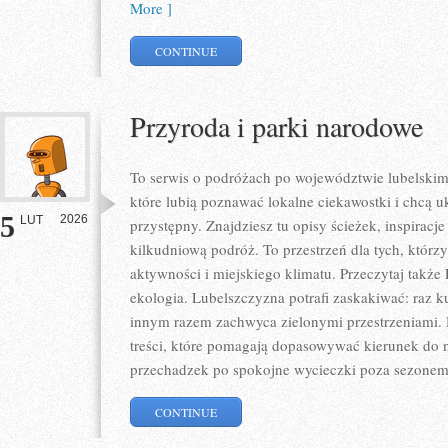
More ]
CONTINUE
Przyroda i parki narodowe
To serwis o podróżach po województwie lubelskim
które lubią poznawać lokalne ciekawostki i chcą 
5
2026
LUT
przystępny. Znajdziesz tu opisy ścieżek, inspiracj
kilkudniową podróż. To przestrzeń dla tych, którzy
aktywności i miejskiego klimatu. Przeczytaj także 
ekologia. Lubelszczyzna potrafi zaskakiwać: raz 
innym razem zachwyca zielonymi przestrzeniami. D
treści, które pomagają dopasowywać kierunek do na
przechadzek po spokojne wycieczki poza sezone
CONTINUE