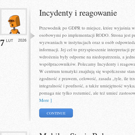
Incydenty i reagowanie
Przewodnik po GDPR to miejsce, które wyjaśnia 
osobowymi po implementacji RODO. Strona jest p
7
2026
LUT
wyzwaniach w instytucjach oraz u osób odpowiedz
informacji. Jej cel to przyspieszenie interpretacji 
wdrożenia były odporne na niedopatrzenia, a jedn
współpracowników. Polecamy Incydenty i reagowani
W centrum tematyki znajdują się współczesne sta
zgodność z prawem, celowość, zasada „tyle, ile tr
integralność i poufność, a także umiejętność wyka
pomaga nie tylko rozumieć, ale też umieć zastos
More ]
CONTINUE