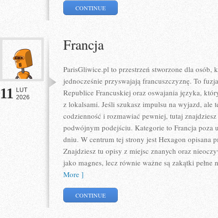
CONTINUE
Francja
ParisGliwice.pl to przestrzeń stworzone dla osób, 
jednocześnie przyswajają francuszczyznę. To fuz
11
LUT
Republice Francuskiej oraz oswajania języka, kt
2026
z lokalsami. Jeśli szukasz impulsu na wyjazd, ale 
codzienność i rozmawiać pewniej, tutaj znajdzies
podwójnym podejściu. Kategorie to Francja poza u
dniu. W centrum tej strony jest Hexagon opisana pr
Znajdziesz tu opisy z miejsc znanych oraz nieoczyw
jako magnes, lecz równie ważne są zakątki pełne 
More ]
CONTINUE