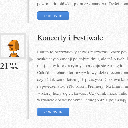
powrotu do ołówka, pióra czy markera. Treści po
CONTINUE
Koncerty i Festiwale
Limith to rozrywkowy serwis muzyczny, który pows
szukających emocji po całym dniu, ale też o tych,
21
LUT
miejsce, w którym rytmy spotykają się z anegdotam
2026
Całość ma charakter rozrywkowy, dzięki czemu muzy
czytać tak samo łatwo, jak przeżywa. Ciekawe kate
i Społeczeństwo i Nowości i Premiery. Na Limith m
w której liczy się ciekawość. Czytelnik może traf
wariancie dostać konkret. Jednego dnia pojawiają
CONTINUE