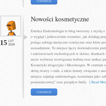
CONTINUE
Nowości kosmetyczne
Estetica Endermologia to blog tworzony z myślą o
o wygląd i jednocześnie rozumieć, jak działają pr
15
LUT
polega zabiegi medyczno-estetyczne oraz które p
2026
uzasadnienie. To miejsce łączy doświadczenie pi
i zależnościach zachodzących w skórze, tkankach 
może wybierać rozwiązania trafniej oraz unikać pu
Kosmetyki drogeryjne i Mezoterapia. W centrum za
skórę twarzy i ciała, a także tematy związane z 
miejsce zajmuje endermologia, rozumiana jako zab
pomarańczowej” oraz przepływ limfy.
[ Read Mor
CONTINUE