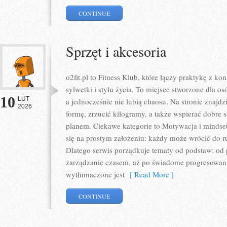
CONTINUE
Sprzęt i akcesoria
o2fit.pl to Fitness Klub, które łączy praktykę z 
sylwetki i stylu życia. To miejsce stworzone dla os
10
LUT
a jednocześnie nie lubią chaosu. Na stronie znajd
2026
formę, zrzucić kilogramy, a także wspierać dobre 
planem. Ciekawe kategorie to Motywacja i mindset 
się na prostym założeniu: każdy może wrócić do ru
Dlatego serwis porządkuje tematy od podstaw: od 
zarządzanie czasem, aż po świadome progresowanie
wytłumaczone jest
[ Read More ]
CONTINUE