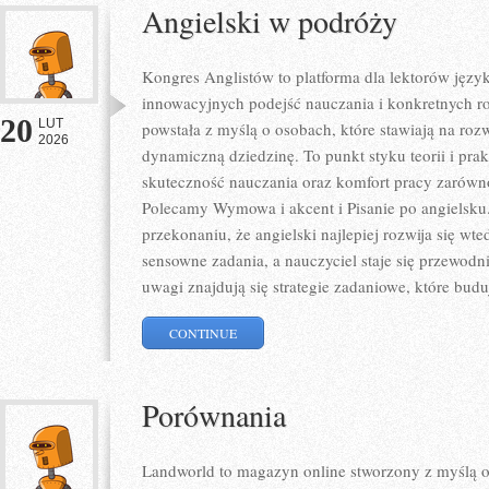
Angielski w podróży
Kongres Anglistów to platforma dla lektorów język
innowacyjnych podejść nauczania i konkretnych r
20
LUT
powstała z myślą o osobach, które stawiają na rozw
2026
dynamiczną dziedzinę. To punkt styku teorii i prak
skuteczność nauczania oraz komfort pracy zarówno
Polecamy Wymowa i akcent i Pisanie po angielsku. 
przekonaniu, że angielski najlepiej rozwija się wt
sensowne zadania, a nauczyciel staje się przewod
uwagi znajdują się strategie zadaniowe, które bud
CONTINUE
Porównania
Landworld to magazyn online stworzony z myślą 