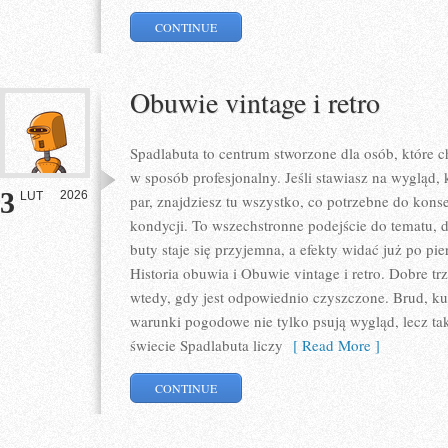
CONTINUE
Obuwie vintage i retro
Spadlabuta to centrum stworzone dla osób, które ch
w sposób profesjonalny. Jeśli stawiasz na wygląd,
3
2026
LUT
par, znajdziesz tu wszystko, co potrzebne do kons
kondycji. To wszechstronne podejście do tematu, 
buty staje się przyjemna, a efekty widać już po pi
Historia obuwia i Obuwie vintage i retro. Dobre trze
wtedy, gdy jest odpowiednio czyszczone. Brud, ku
warunki pogodowe nie tylko psują wygląd, lecz ta
świecie Spadlabuta liczy
[ Read More ]
CONTINUE