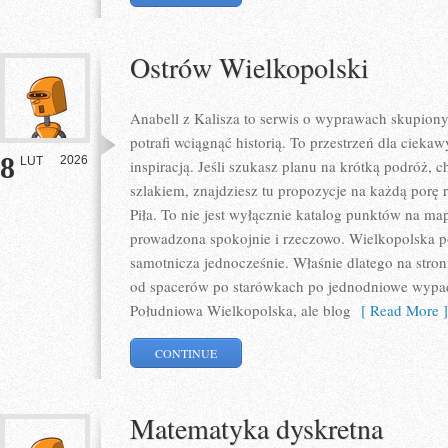
Ostrów Wielkopolski
Anabell z Kalisza to serwis o wyprawach skupiony
potrafi wciągnąć historią. To przestrzeń dla ciekaw
8
2026
LUT
inspiracją. Jeśli szukasz planu na krótką podróż,
szlakiem, znajdziesz tu propozycje na każdą porę 
Piła. To nie jest wyłącznie katalog punktów na ma
prowadzona spokojnie i rzeczowo. Wielkopolska pot
samotnicza jednocześnie. Właśnie dlatego na stron
od spacerów po starówkach po jednodniowe wypad
Południowa Wielkopolska, ale blog
[ Read More ]
CONTINUE
Matematyka dyskretna