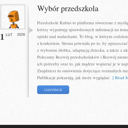
Wybór przedszkola
Przedszkole Kubuś to platforma stworzone z myślą
którzy wypatrują sprawdzonych informacji na tema
1
2026
LUT
opieki nad maluchami. To blog, w którym codzienn
z konkretem. Strona powstała po to, by upraszczać
z wyborem żłobka, adaptacją dziecka, a także z 
Polecamy Rozwój przedszkolaków i Rozwój niemo
ich potrzeby oraz to, jak mądrze wspierać je w n
Znajdziesz tu omówienia dotyczące rozmaitych me
Publikacje pokazują, jak może wyglądać
[ Read M
CONTINUE