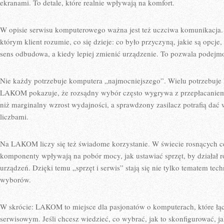
ekranami. To detale, które realnie wpływają na komfort.
W opisie serwisu komputerowego ważna jest też uczciwa komunikacj
którym klient rozumie, co się dzieje: co było przyczyną, jakie są opcj
sens odbudowa, a kiedy lepiej zmienić urządzenie. To pozwala podejmo
Nie każdy potrzebuje komputera „najmocniejszego”. Wielu potrzebuje 
LAKOM pokazuje, że rozsądny wybór często wygrywa z przepłacaniem:
niż marginalny wzrost wydajności, a sprawdzony zasilacz potrafią dać 
liczbami.
Na LAKOM liczy się też świadome korzystanie. W świecie rosnących c
komponenty wpływają na pobór mocy, jak ustawiać sprzęt, by działał ro
urządzeń. Dzięki temu „sprzęt i serwis” stają się nie tylko tematem te
wyborów.
W skrócie: LAKOM to miejsce dla pasjonatów o komputerach, które łą
serwisowym. Jeśli chcesz wiedzieć, co wybrać, jak to skonfigurować, ja