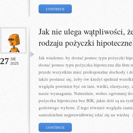
CONTINUE
Jak nie ulega wątpliwości, 
rodzaju pożyczki hipoteczne
Jak wiadomo, by dostać pomoc typu pożyczki hipo
27
SIE
2025
dostać pomoc typu pożyczka hipoteczna dla firm n
przede wszystkim mieć profesjonalne dochody i d
także postarać się, żeby ów kredyt spełniał wszel
względu powinien być on tani, wielki, elastyczny, 
nasze wymagania. Naturalnie, wobec ogromnej ilo
pożyczka hipoteczna bez BIK, jakie dziś są na ry
godziwego wyboru. Z tego również względu zami
samodzielnie najprawidłowiej zdać się na wiedzę
[
CONTINUE