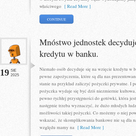
właściwego
[ Read More ]
CONTINUE
Mnóstwo jednostek decyduje
kredytu w banku.
Niemało osób decyduje się na wzięcie kredytu w ba
19
SIE
2025
pewne zapożyczenia, które są dla nas prezentowan
stanie na przykład zaliczyć pożyczki prywatne. I 
pożyczka wydaje się być dziś niezmiernie kultowa
pewno rychłej przystępności do gotówki, która jes
następnie trzeba wyznaczyć, że dużo młodych lud
możliwości takiej pożyczki. Co możemy o niej p
wskazać, że skomplikowania bankowe nie są dla n
względu mamy na
[ Read More ]