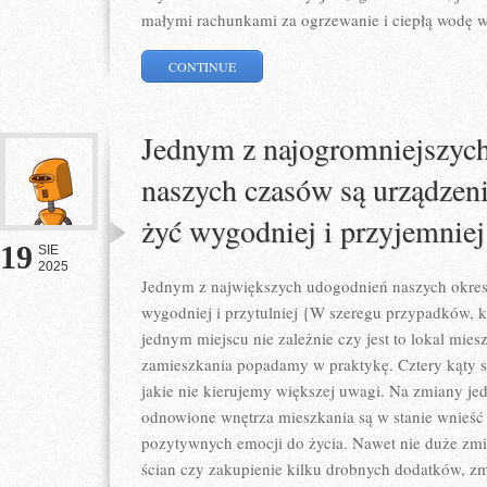
małymi rachunkami za ogrzewanie i ciepłą wodę w
CONTINUE
Jednym z najogromniejszyc
naszych czasów są urządzeni
żyć wygodniej i przyjemniej
19
SIE
2025
Jednym z największych udogodnień naszych okresó
wygodniej i przytulniej {W szeregu przypadków, 
jednym miejscu nie zależnie czy jest to lokal mies
zamieszkania popadamy w praktykę. Cztery kąty s
jakie nie kierujemy większej uwagi. Na zmiany jed
odnowione wnętrza mieszkania są w stanie wnieść
pozytywnych emocji do życia. Nawet nie duże zmi
ścian czy zakupienie kilku drobnych dodatków, zmi