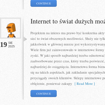
CONTINUE
Internet to świat dużych mo
Projektem na interes ma prawo być konkretna akt
sieć to świat obszernych możliwości. Służy nie ty
19
SIE
jakkolwiek w głównej mierze jest wykorzystywany
2025
Wiele firm już zainwestowało w internetowe formy 
zyski. W jaki sposób najbardziej trzeba odnotować
zaabsorbowane przez czas, który trzeba poświecić,
najbardziej do osiągnięcia. Internetowa forma bi
się na takich aspektach, jak zakładanie specjalnyc
przyciągały swoich klientów. Sklepy internetowe 
oblężenie, ponieważ zakupy
[ Read More ]
CONTINUE