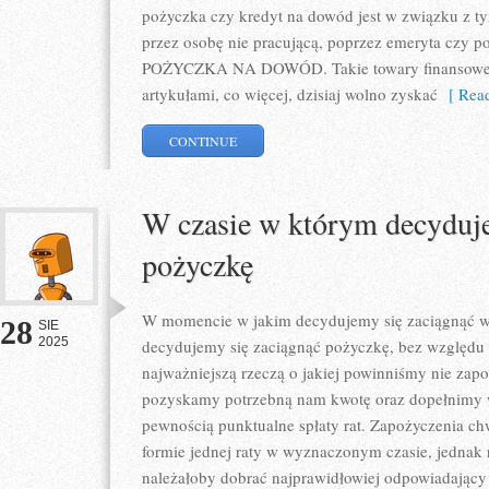
pożyczka czy kredyt na dowód jest w związku z 
przez osobę nie pracującą, poprzez emeryta czy 
POŻYCZKA NA DOWÓD. Takie towary finansowe s
artykułami, co więcej, dzisiaj wolno zyskać
[ Read
CONTINUE
W czasie w którym decyduje
pożyczkę
W momencie w jakim decydujemy się zaciągnąć 
28
SIE
2025
decydujemy się zaciągnąć pożyczkę, bez względu 
najważniejszą rzeczą o jakiej powinniśmy nie zapo
pozyskamy potrzebną nam kwotę oraz dopełnimy w
pewnością punktualne spłaty rat. Zapożyczenia c
formie jednej raty w wyznaczonym czasie, jednak
należałoby dobrać najprawidłowiej odpowiadający