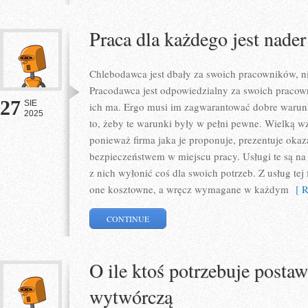
Praca dla każdego jest nade
Chlebodawca jest dbały za swoich pracowników, ni
Pracodawca jest odpowiedzialny za swoich pracown
27
SIE
ich ma. Ergo musi im zagwarantować dobre warunk
2025
to, żeby te warunki były w pełni pewne. Wielką wz
ponieważ firma jaka je proponuje, prezentuje okaz
bezpieczeństwem w miejscu pracy. Usługi te są na 
z nich wyłonić coś dla swoich potrzeb. Z usług tej
one kosztowne, a wręcz wymagane w każdym
[ R
CONTINUE
O ile ktoś potrzebuje postaw
wytwórczą